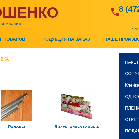
ОШЕНКО
8 (47
я компания
Час
Г ТОВАРОВ
ПРОДУКЦИЯ НА ЗАКАЗ
НАШЕ ПРОИЗВ
ОВКА
ПАКЕТ
СОПУ
Клейка
ОДНО
ПЛЕН
СТРЕП
Рулоны
Листы упаковочные
ПОДА