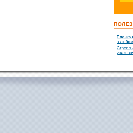
ПОЛЕЗ
Пленка 
в любом
Стрепп 
упаково