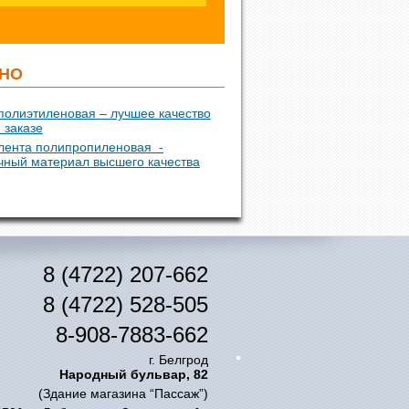
НО
полиэтиленовая – лучшее качество
 заказе
лента полипропиленовая -
чный материал высшего качества
8 (4722) 207-662
8 (4722) 528-505
8-908-7883-662
г. Белгрод
Народный бульвар, 82
(Здание магазина “Пассаж”)