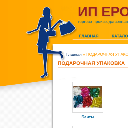
ИП ЕР
торгово-производственна
ГЛАВНАЯ
КАТАЛО
Главная
» ПОДАРОЧНАЯ УПАК
ПОДАРОЧНАЯ УПАКОВКА
Банты